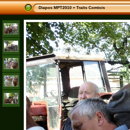
Diapos MPT2010
»
Traits Comtois