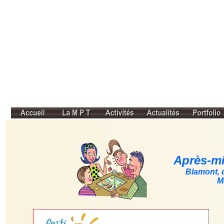
Après-mi
Blamont, 
M