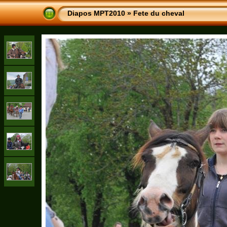
Diapos MPT2010
»
Fete du cheval