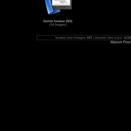
Soiree fondue 2011
(54 Images)
Nombre total d'images:
657
| Dernière mise à jour:
11/1
Maison Pour