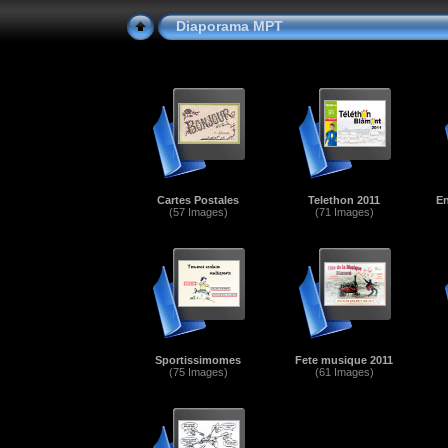
Diaporama MPT
Cartes Postales
Telethon 2011
En
(57 Images)
(71 Images)
Sportissimomes
Fete musique 2011
(75 Images)
(61 Images)